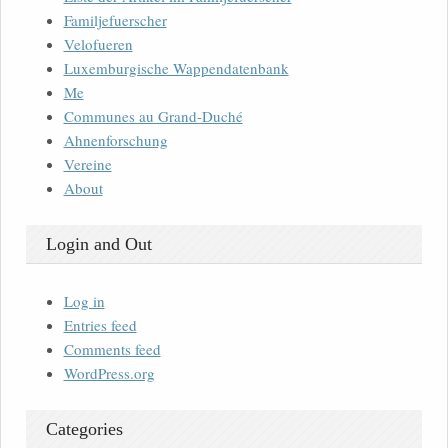
Familjefuerscher
Velofueren
Luxemburgische Wappendatenbank
Me
Communes au Grand-Duché
Ahnenforschung
Vereine
About
Login and Out
Log in
Entries feed
Comments feed
WordPress.org
Categories