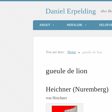
Daniel Erpelding
über He
ABOUT
HERALDIK
VELOFU
You are here:
Home
gueule de lion
gueule de lion
Heichner (Nuremberg)
von Heichner