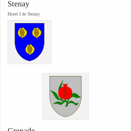
Stenay
Henri I de Stenay
Grenade