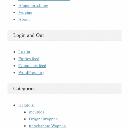
Ahnenforschung
Vereine
About
Login and Out
Log in
Entries feed
Comments feed
WordPress.org
Categories
Heraldik
meubles
Originalwappen
unbekannte Wappen