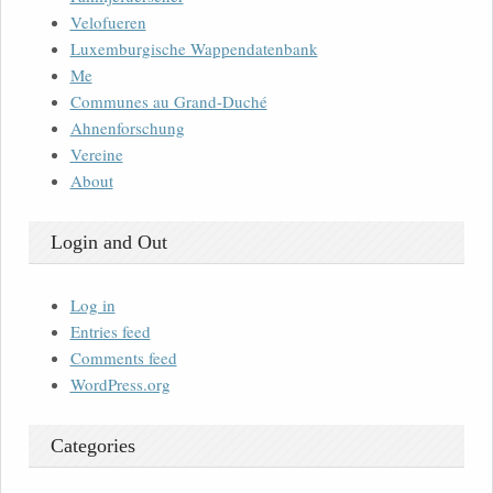
Velofueren
Luxemburgische Wappendatenbank
Me
Communes au Grand-Duché
Ahnenforschung
Vereine
About
Login and Out
Log in
Entries feed
Comments feed
WordPress.org
Categories