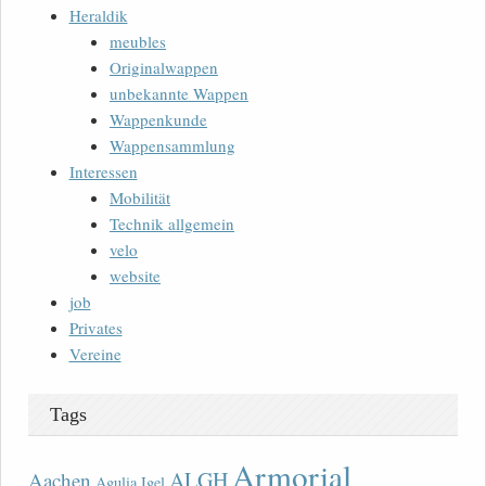
Heraldik
meubles
Originalwappen
unbekannte Wappen
Wappenkunde
Wappensammlung
Interessen
Mobilität
Technik allgemein
velo
website
job
Privates
Vereine
Tags
Armorial
ALGH
Aachen
Agulia Igel