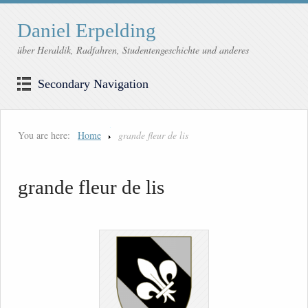
Daniel Erpelding
über Heraldik, Radfahren, Studentengeschichte und anderes
Secondary Navigation
You are here:
Home
grande fleur de lis
grande fleur de lis