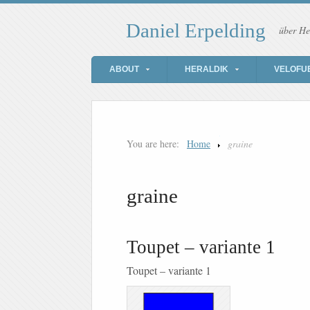
Daniel Erpelding
über He
ABOUT
HERALDIK
VELOFU
You are here:
Home
graine
graine
Toupet – variante 1
Toupet – variante 1