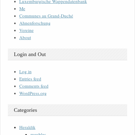
Luxemburgische Wappendatenbank
Me
Communes au Grand-Duché
Ahnenforschung
Vereine
About
Login and Out
Log in
Entries feed
Comments feed
WordPress.org
Categories
Heraldik
meubles