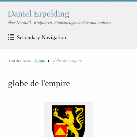
Daniel Erpelding
über Heraldik, Radfahren, Studentengeschichte und anderes
Secondary Navigation
You are here:
Home
globe de l'empire
globe de l'empire