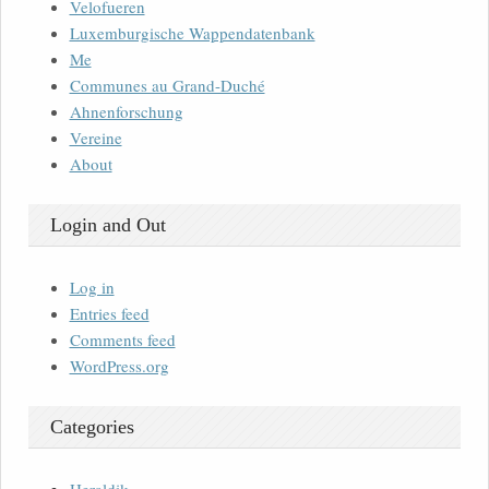
Velofueren
Luxemburgische Wappendatenbank
Me
Communes au Grand-Duché
Ahnenforschung
Vereine
About
Login and Out
Log in
Entries feed
Comments feed
WordPress.org
Categories