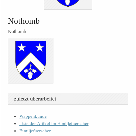
Nothomb
Nothomb
zuletzt überarbeitet
Wappenkunde
Liste der Artikel im Familjefuerscher
Familjefuerscher