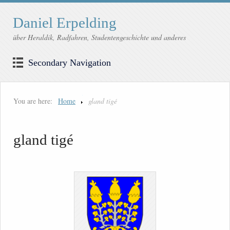
Daniel Erpelding
über Heraldik, Radfahren, Studentengeschichte und anderes
Secondary Navigation
You are here:
Home
gland tigé
gland tigé