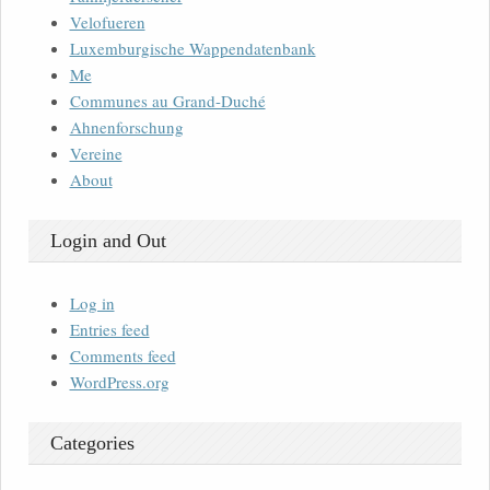
Velofueren
Luxemburgische Wappendatenbank
Me
Communes au Grand-Duché
Ahnenforschung
Vereine
About
Login and Out
Log in
Entries feed
Comments feed
WordPress.org
Categories