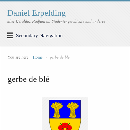
Daniel Erpelding
über Heraldik, Radfahren, Studentengeschichte und anderes
Secondary Navigation
You are here:
Home
gerbe de blé
gerbe de blé