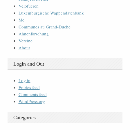
Velofueren
Luxemburgische Wappendatenbank
Me
Communes au Grand-Duché
Ahnenforschung
Vereine
About
Login and Out
Log in
Entries feed
Comments feed
WordPress.org
Categories