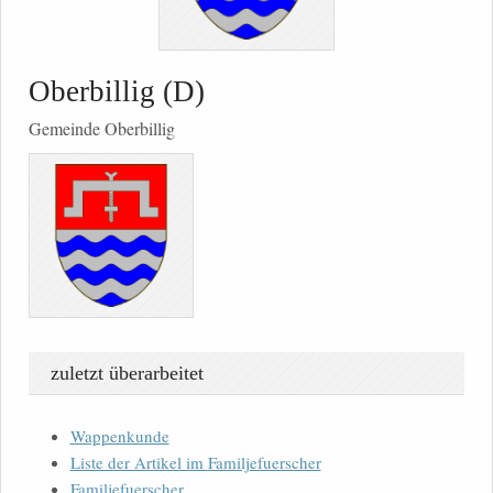
Oberbillig (D)
Gemeinde Oberbillig
zuletzt überarbeitet
Wappenkunde
Liste der Artikel im Familjefuerscher
Familjefuerscher