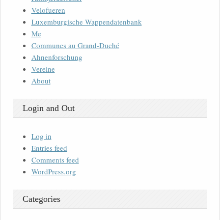
Velofueren
Luxemburgische Wappendatenbank
Me
Communes au Grand-Duché
Ahnenforschung
Vereine
About
Login and Out
Log in
Entries feed
Comments feed
WordPress.org
Categories