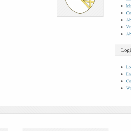
M
Co
Ah
Ve
Ab
Logi
Lo
En
Co
Wo