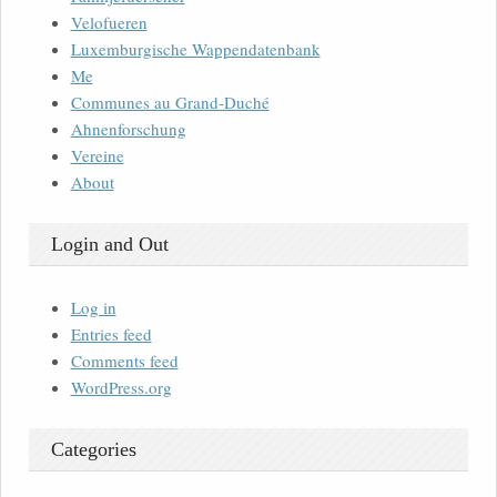
Velofueren
Luxemburgische Wappendatenbank
Me
Communes au Grand-Duché
Ahnenforschung
Vereine
About
Login and Out
Log in
Entries feed
Comments feed
WordPress.org
Categories