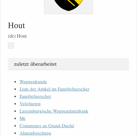
Hout
(de) Hout
zuletzt überarbeitet
Wappenkunde
Liste der Artikel im Familjefuerscher
Familjefuerscher
Velofueren
Luxemburgische Wappendatenbank
Me
Communes au Grand-Duché
Ahnenforschung