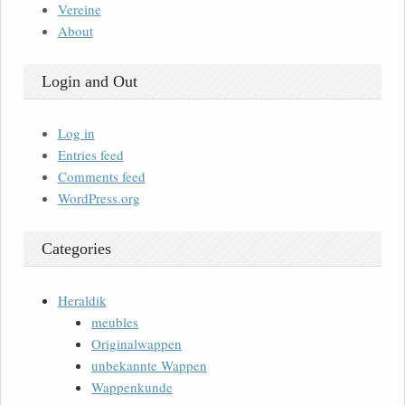
Vereine
About
Login and Out
Log in
Entries feed
Comments feed
WordPress.org
Categories
Heraldik
meubles
Originalwappen
unbekannte Wappen
Wappenkunde