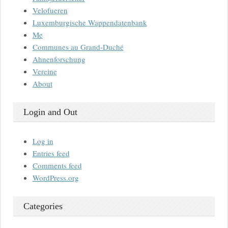
Velofueren
Luxemburgische Wappendatenbank
Me
Communes au Grand-Duché
Ahnenforschung
Vereine
About
Login and Out
Log in
Entries feed
Comments feed
WordPress.org
Categories