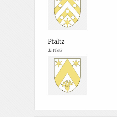
Pfaltz
de Pfaltz