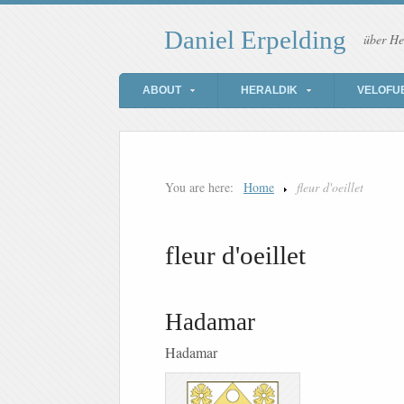
Daniel Erpelding
über He
ABOUT
HERALDIK
VELOFU
You are here:
Home
fleur d'oeillet
fleur d'oeillet
Hadamar
Hadamar