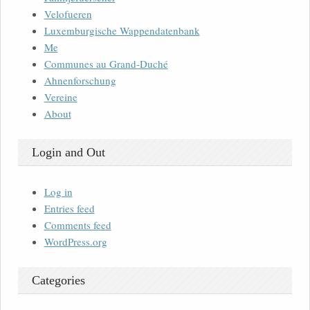
Velofueren
Luxemburgische Wappendatenbank
Me
Communes au Grand-Duché
Ahnenforschung
Vereine
About
Login and Out
Log in
Entries feed
Comments feed
WordPress.org
Categories