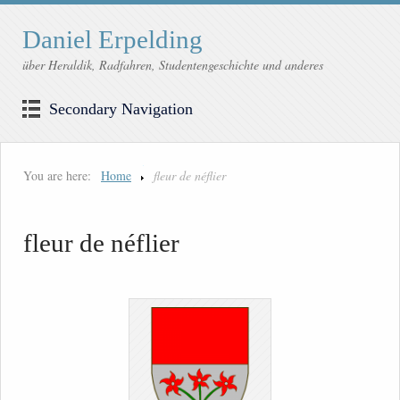
Daniel Erpelding
über Heraldik, Radfahren, Studentengeschichte und anderes
Secondary Navigation
You are here:
Home
fleur de néflier
fleur de néflier