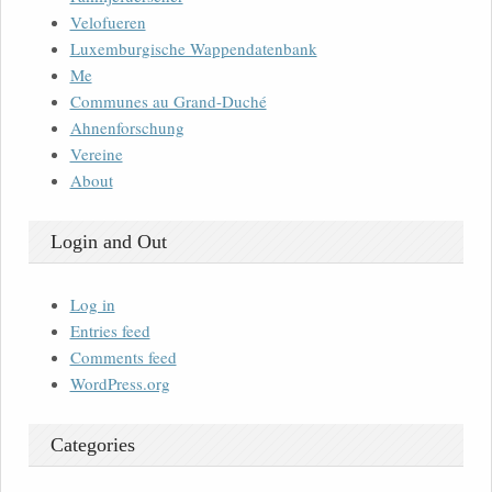
Velofueren
Luxemburgische Wappendatenbank
Me
Communes au Grand-Duché
Ahnenforschung
Vereine
About
Login and Out
Log in
Entries feed
Comments feed
WordPress.org
Categories