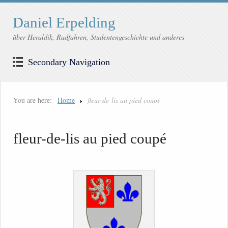
Daniel Erpelding
über Heraldik, Radfahren, Studentengeschichte und anderes
Secondary Navigation
You are here:
Home
fleur-de-lis au pied coupé
fleur-de-lis au pied coupé