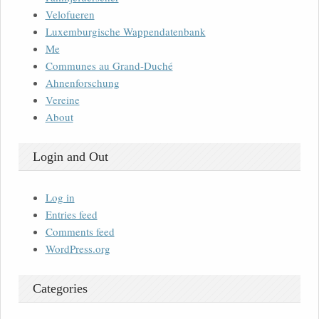
Velofueren
Luxemburgische Wappendatenbank
Me
Communes au Grand-Duché
Ahnenforschung
Vereine
About
Login and Out
Log in
Entries feed
Comments feed
WordPress.org
Categories