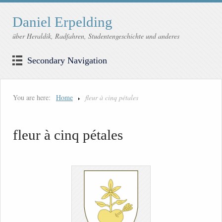
Daniel Erpelding
über Heraldik, Radfahren, Studentengeschichte und anderes
Secondary Navigation
You are here:
Home
fleur à cinq pétales
fleur à cinq pétales