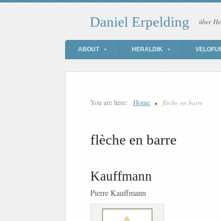
Daniel Erpelding
über He
ABOUT
HERALDIK
VELOFU
You are here:
Home
flèche en barre
flèche en barre
Kauffmann
Pierre Kauffmann