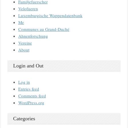
Familjefuerscher
Velofueren
Luxemburgische Wappendatenbank
Me
Communes au Grand-Duché
Ahnenforschung
Vereine
About
Login and Out
Log in
Entries feed
Comments feed
WordPress.org
Categories