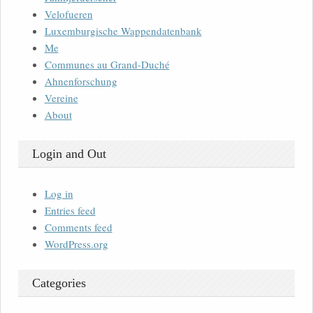
Velofueren
Luxemburgische Wappendatenbank
Me
Communes au Grand-Duché
Ahnenforschung
Vereine
About
Login and Out
Log in
Entries feed
Comments feed
WordPress.org
Categories