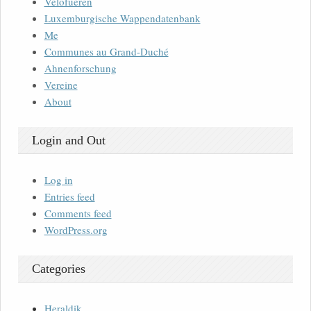
Velofueren
Luxemburgische Wappendatenbank
Me
Communes au Grand-Duché
Ahnenforschung
Vereine
About
Login and Out
Log in
Entries feed
Comments feed
WordPress.org
Categories
Heraldik