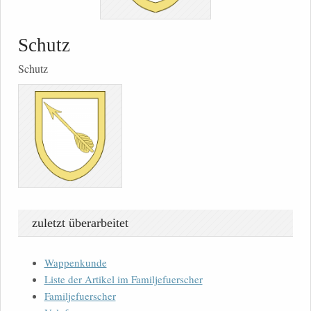
Schutz
Schutz
zuletzt überarbeitet
Wappenkunde
Liste der Artikel im Familjefuerscher
Familjefuerscher