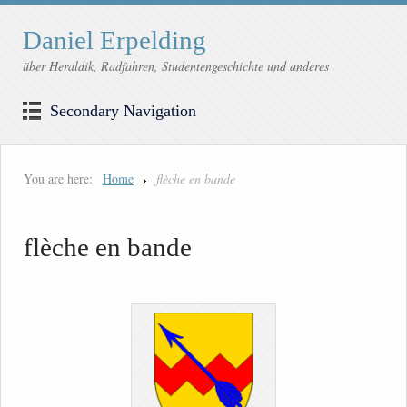
Daniel Erpelding
über Heraldik, Radfahren, Studentengeschichte und anderes
Secondary Navigation
You are here:
Home
flèche en bande
flèche en bande