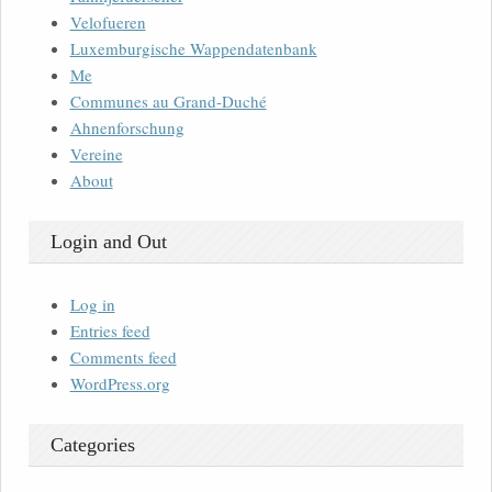
Velofueren
Luxemburgische Wappendatenbank
Me
Communes au Grand-Duché
Ahnenforschung
Vereine
About
Login and Out
Log in
Entries feed
Comments feed
WordPress.org
Categories