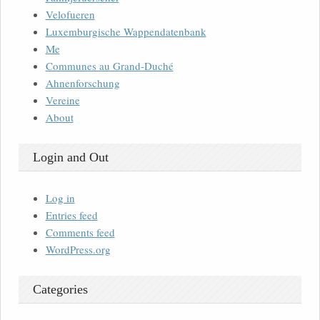
Velofueren
Luxemburgische Wappendatenbank
Me
Communes au Grand-Duché
Ahnenforschung
Vereine
About
Login and Out
Log in
Entries feed
Comments feed
WordPress.org
Categories