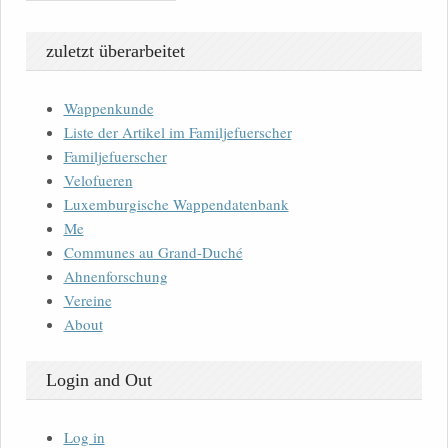
zuletzt überarbeitet
Wappenkunde
Liste der Artikel im Familjefuerscher
Familjefuerscher
Velofueren
Luxemburgische Wappendatenbank
Me
Communes au Grand-Duché
Ahnenforschung
Vereine
About
Login and Out
Log in