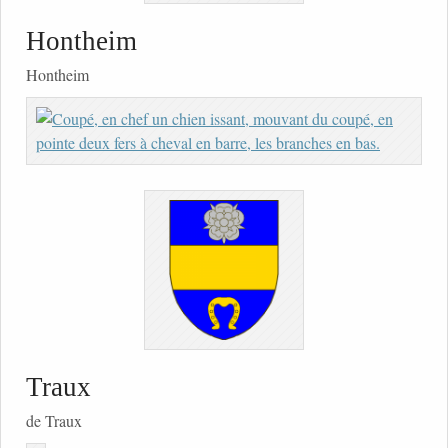
Hontheim
Hontheim
Traux
de Traux