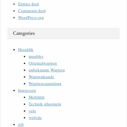
Entries feed
Comments feed
WordPress.org
Categories
Heraldik
meubles
Originalwappen
unbekannte Wappen
Wappenkunde
Wappensammlung
Interessen
Mobilität
Technik allgemein
velo
website
job