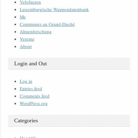
Velofueren
Luxemburgische Wappendatenbank
Me
Communes au Grand-Duché
Ahnenforschung
Vereine
About
Login and Out
Log in
Entries feed
Comments feed
WordPress.org
Categories