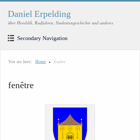
Daniel Erpelding
über Heraldik, Radfahren, Studentengeschichte und anderes
Secondary Navigation
You are here:
Home
fenêtre
fenêtre