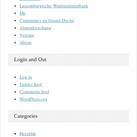
Luxemburgische Wappendatenbank
Me
Communes au Grand-Duché
Ahnenforschung
Vereine
About
Login and Out
Log in
Entries feed
Comments feed
WordPress.org
Categories
Heraldik