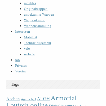
meubles
Originalwappen
unbekannte Wappen
Wappenkunde
Wappensammlung
Interessen
Mobilität
Technik allgemein
velo
website
job
Privates
Vereine
Tags
Armorial
ALGH
Aachen
Agulia Igel
Loutsch online
Digitalisierung