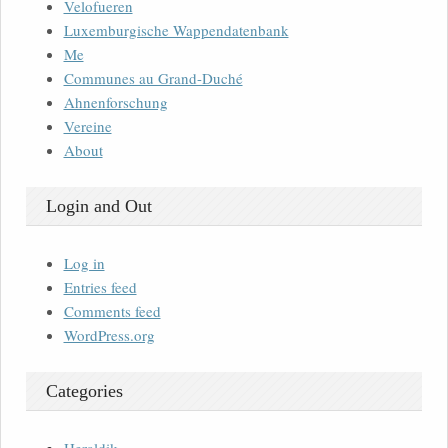
Velofueren
Luxemburgische Wappendatenbank
Me
Communes au Grand-Duché
Ahnenforschung
Vereine
About
Login and Out
Log in
Entries feed
Comments feed
WordPress.org
Categories