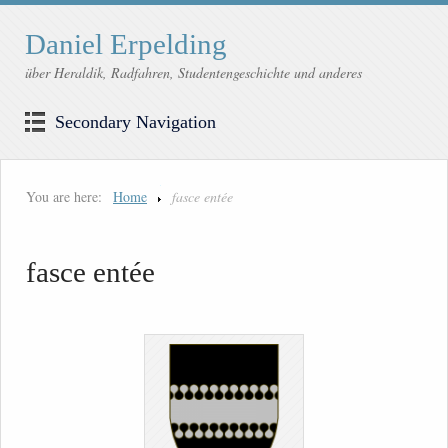
Daniel Erpelding
über Heraldik, Radfahren, Studentengeschichte und anderes
Secondary Navigation
You are here:
Home
fasce entée
fasce entée