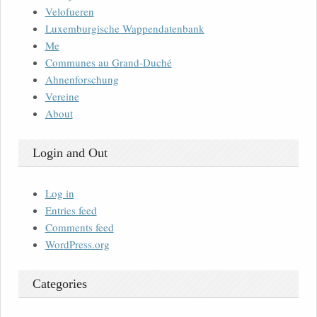
Velofueren
Luxemburgische Wappendatenbank
Me
Communes au Grand-Duché
Ahnenforschung
Vereine
About
Login and Out
Log in
Entries feed
Comments feed
WordPress.org
Categories