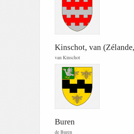
Kinschot, van (Zélande
van Kinschot
Buren
de Buren