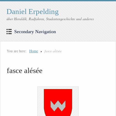
Daniel Erpelding
über Heraldik, Radfahren, Studentengeschichte und anderes
Secondary Navigation
You are here:
Home
fasce alésée
fasce alésée