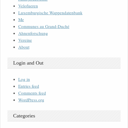
Velofueren
Luxemburgische Wappendatenbank
Me
Communes au Grand-Duché
Ahnenforschung
Vereine
About
Login and Out
Log in
Entries feed
Comments feed
WordPress.org
Categories