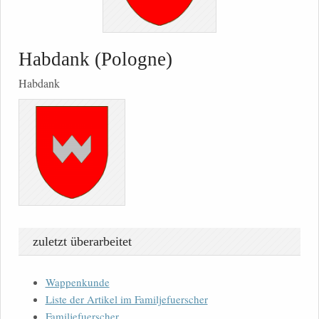
Habdank (Pologne)
Habdank
zuletzt überarbeitet
Wappenkunde
Liste der Artikel im Familjefuerscher
Familjefuerscher