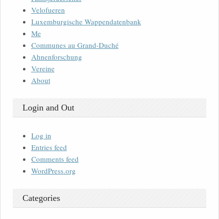
Velofueren
Luxemburgische Wappendatenbank
Me
Communes au Grand-Duché
Ahnenforschung
Vereine
About
Login and Out
Log in
Entries feed
Comments feed
WordPress.org
Categories