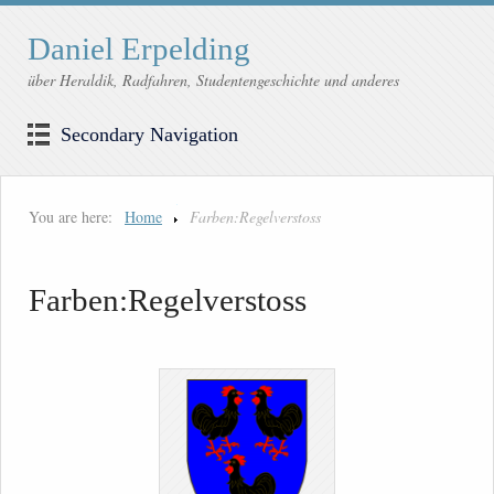
Daniel Erpelding
über Heraldik, Radfahren, Studentengeschichte und anderes
Secondary Navigation
You are here:
Home
Farben:Regelverstoss
Farben:Regelverstoss