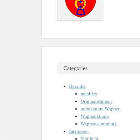
Categories
Heraldik
meubles
Originalwappen
unbekannte Wappen
Wappenkunde
Wappensammlung
Interessen
Mobilität