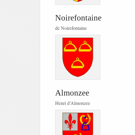
Noirefontaine
de Noirefontaine
Almonzee
Henri d’Almonzee