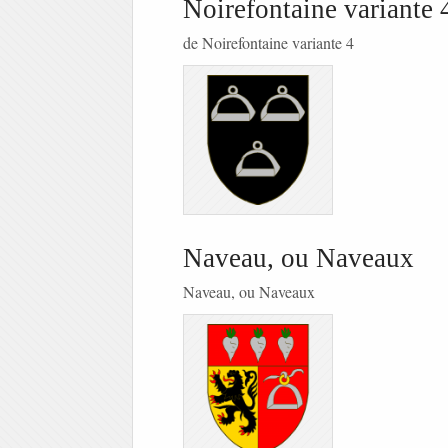
Noirefontaine variante 
de Noirefontaine variante 4
Naveau, ou Naveaux
Naveau, ou Naveaux