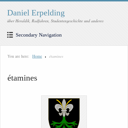
Daniel Erpelding
über Heraldik, Radfahren, Studentengeschichte und anderes
Secondary Navigation
You are here:
Home
étamines
étamines