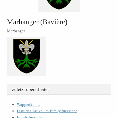
Marbanger (Bavière)
Marbanger
zuletzt überarbeitet
Wappenkunde
Liste der Artikel im Familjefuerscher
Familjefuerscher