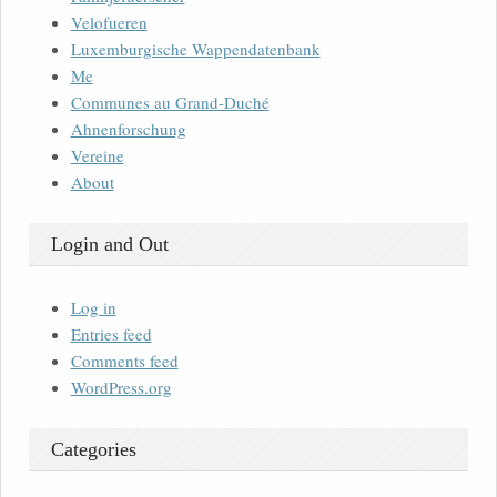
Velofueren
Luxemburgische Wappendatenbank
Me
Communes au Grand-Duché
Ahnenforschung
Vereine
About
Login and Out
Log in
Entries feed
Comments feed
WordPress.org
Categories