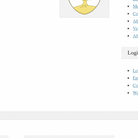
M
Co
Ah
Ve
Ab
Logi
Lo
En
Co
Wo