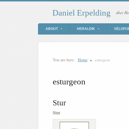
Daniel Erpelding
über He
ABOUT
HERALDIK
VELOFU
You are here:
Home
esturgeon
esturgeon
Stur
Stur