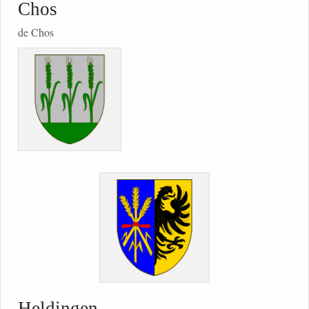
Chos
de Chos
Heldingen