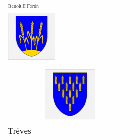
Benoît II Fortin
Trèves