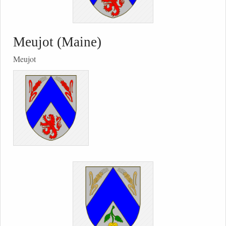
Meujot (Maine)
Meujot