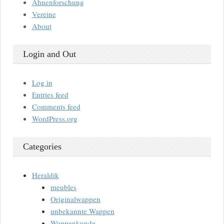
Ahnenforschung
Vereine
About
Login and Out
Log in
Entries feed
Comments feed
WordPress.org
Categories
Heraldik
meubles
Originalwappen
unbekannte Wappen
Wappenkunde