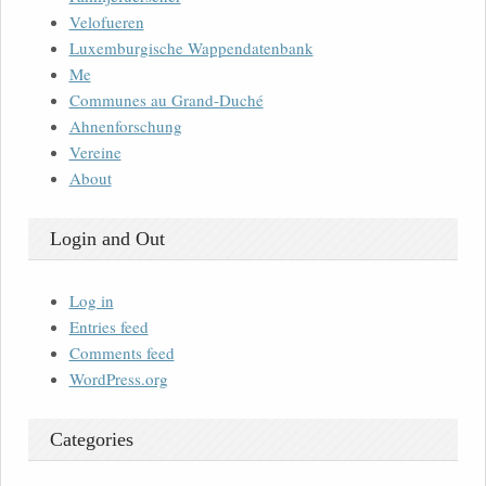
Velofueren
Luxemburgische Wappendatenbank
Me
Communes au Grand-Duché
Ahnenforschung
Vereine
About
Login and Out
Log in
Entries feed
Comments feed
WordPress.org
Categories