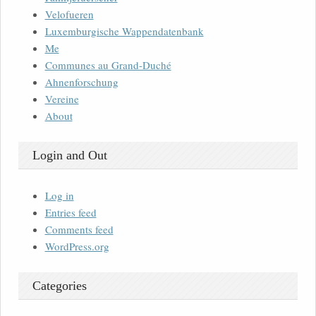
Velofueren
Luxemburgische Wappendatenbank
Me
Communes au Grand-Duché
Ahnenforschung
Vereine
About
Login and Out
Log in
Entries feed
Comments feed
WordPress.org
Categories