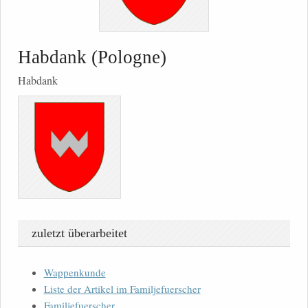
Habdank (Pologne)
Habdank
zuletzt überarbeitet
Wappenkunde
Liste der Artikel im Familjefuerscher
Familjefuerscher