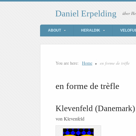
Daniel Erpelding
über He
ABOUT
HERALDIK
VELOFU
You are here:
Home
en forme de trèfle
en forme de trèfle
Klevenfeld (Danemark)
von Klevenfeld