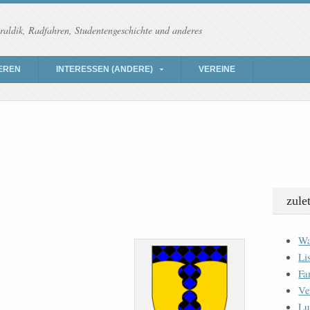
raldik, Radfahren, Studentengeschichte und anderes
EREN
INTERESSEN (ANDERE)
VEREINE
zule
Wa
Li
Fa
Ve
Lu