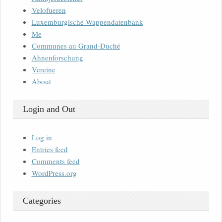
Velofueren
Luxemburgische Wappendatenbank
Me
Communes au Grand-Duché
Ahnenforschung
Vereine
About
Login and Out
Log in
Entries feed
Comments feed
WordPress.org
Categories