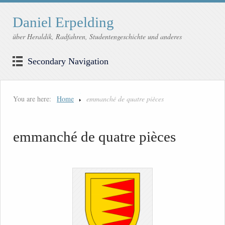
Daniel Erpelding
über Heraldik, Radfahren, Studentengeschichte und anderes
Secondary Navigation
You are here:
Home
emmanché de quatre pièces
emmanché de quatre pièces