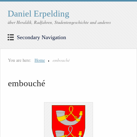
Daniel Erpelding
über Heraldik, Radfahren, Studentengeschichte und anderes
Secondary Navigation
You are here:
Home
embouché
embouché