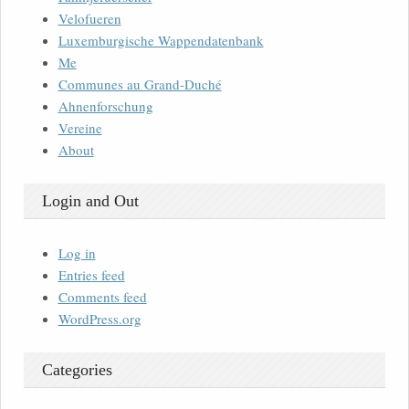
Velofueren
Luxemburgische Wappendatenbank
Me
Communes au Grand-Duché
Ahnenforschung
Vereine
About
Login and Out
Log in
Entries feed
Comments feed
WordPress.org
Categories