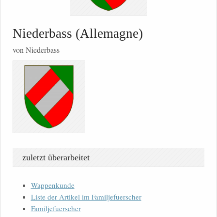
Niederbass (Allemagne)
von Niederbass
zuletzt überarbeitet
Wappenkunde
Liste der Artikel im Familjefuerscher
Familjefuerscher