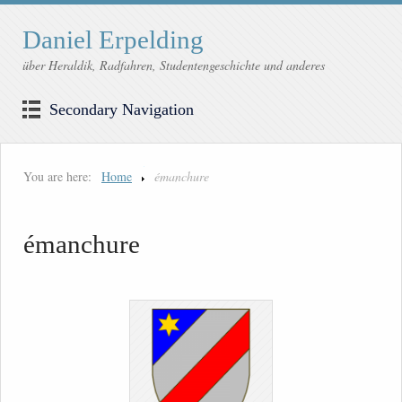
Daniel Erpelding
über Heraldik, Radfahren, Studentengeschichte und anderes
Secondary Navigation
You are here:
Home
émanchure
émanchure