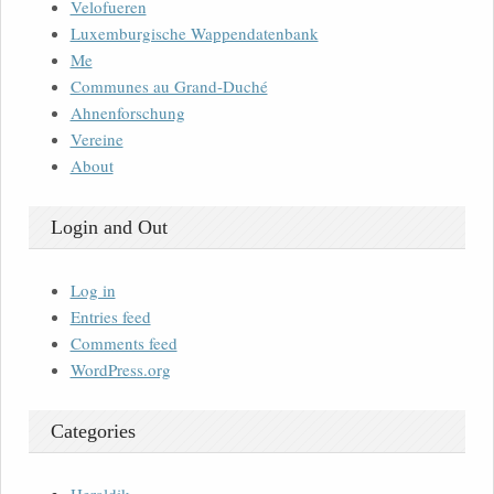
Velofueren
Luxemburgische Wappendatenbank
Me
Communes au Grand-Duché
Ahnenforschung
Vereine
About
Login and Out
Log in
Entries feed
Comments feed
WordPress.org
Categories