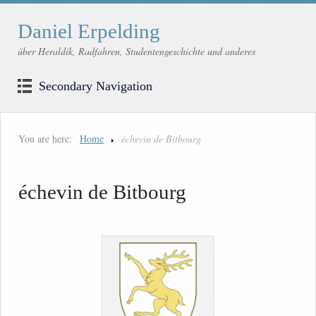
Daniel Erpelding
über Heraldik, Radfahren, Studentengeschichte und anderes
Secondary Navigation
You are here:
Home
échevin de Bitbourg
échevin de Bitbourg