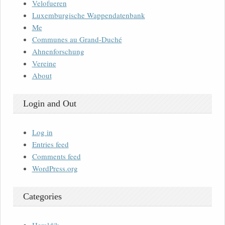
Velofueren
Luxemburgische Wappendatenbank
Me
Communes au Grand-Duché
Ahnenforschung
Vereine
About
Login and Out
Log in
Entries feed
Comments feed
WordPress.org
Categories