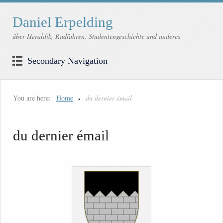
Daniel Erpelding
über Heraldik, Radfahren, Studentengeschichte und anderes
Secondary Navigation
You are here:
Home
du dernier émail
du dernier émail