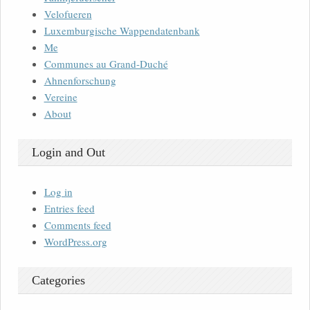
Velofueren
Luxemburgische Wappendatenbank
Me
Communes au Grand-Duché
Ahnenforschung
Vereine
About
Login and Out
Log in
Entries feed
Comments feed
WordPress.org
Categories