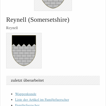
Reynell (Somersetshire)
Reynell
zuletzt überarbeitet
Wappenkunde
Liste der Artikel im Familjefuerscher
Familjefuerscher