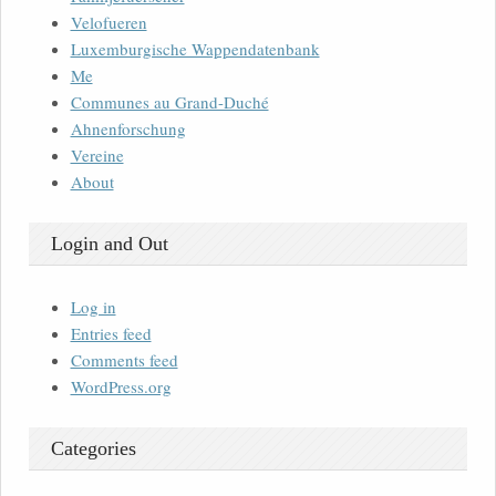
Velofueren
Luxemburgische Wappendatenbank
Me
Communes au Grand-Duché
Ahnenforschung
Vereine
About
Login and Out
Log in
Entries feed
Comments feed
WordPress.org
Categories