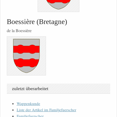
Boessière (Bretagne)
de la Boessière
zuletzt überarbeitet
Wappenkunde
Liste der Artikel im Familjefuerscher
Familjefuerscher