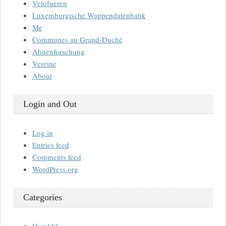
Velofueren
Luxemburgische Wappendatenbank
Me
Communes au Grand-Duché
Ahnenforschung
Vereine
About
Login and Out
Log in
Entries feed
Comments feed
WordPress.org
Categories