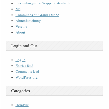
Luxemburgische Wappendatenbank
Me
Communes au Grand-Duché
Ahnenforschung
Vereine
About
Login and Out
Log in
Entries feed
Comments feed
WordPress.org
Categories
Heraldik