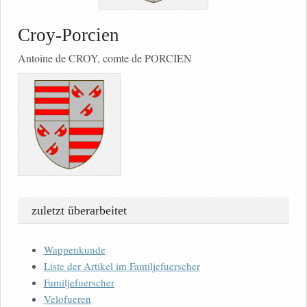
Croy-Porcien
Antoine de CROY, comte de PORCIEN
zuletzt überarbeitet
Wappenkunde
Liste der Artikel im Familjefuerscher
Familjefuerscher
Velofueren