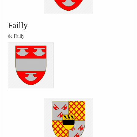
Failly
de Failly