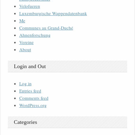
Velofueren
Luxemburgische Wappendatenbank
Me
Communes au Grand-Duché
Ahnenforschung
Vereine
About
Login and Out
Log in
Entries feed
Comments feed
WordPress.org
Categories