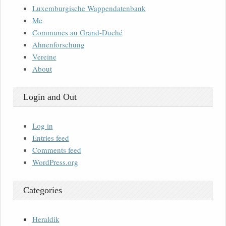
Luxemburgische Wappendatenbank
Me
Communes au Grand-Duché
Ahnenforschung
Vereine
About
Login and Out
Log in
Entries feed
Comments feed
WordPress.org
Categories
Heraldik