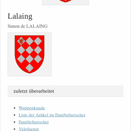
Lalaing
Simon de LALAING
zuletzt überarbeitet
Wappenkunde
Liste der Artikel im Familjefuerscher
Familjefuerscher
Velofueren