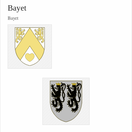
Bayet
Bayet