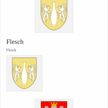
Flesch
Flesch