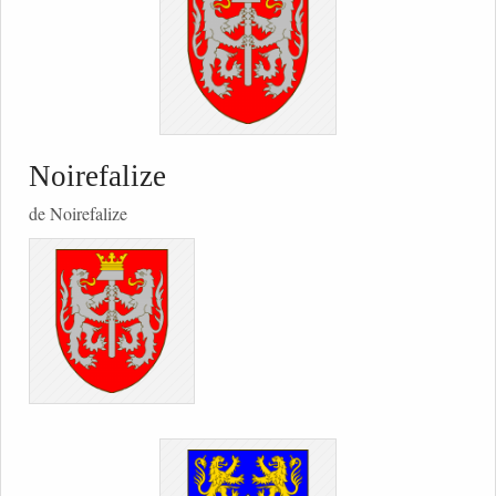
Noirefalize
de Noirefalize