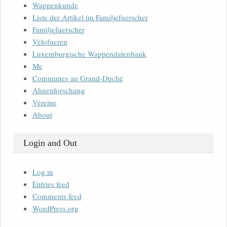
Wappenkunde
Liste der Artikel im Familjefuerscher
Familjefuerscher
Velofueren
Luxemburgische Wappendatenbank
Me
Communes au Grand-Duché
Ahnenforschung
Vereine
About
Login and Out
Log in
Entries feed
Comments feed
WordPress.org